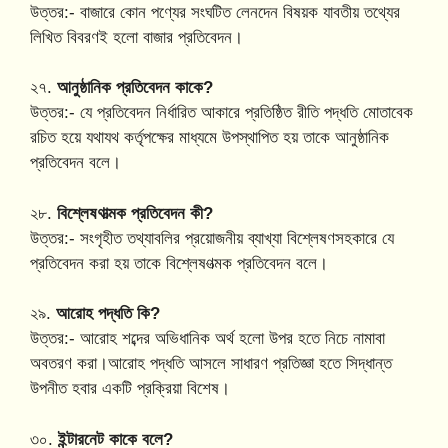
উত্তর:- বাজারে কোন পণ্যের সংঘটিত লেনদেন বিষয়ক যাবতীয় তথ্যের
লিখিত বিবরণই হলো বাজার প্রতিবেদন।
২৭.
আনুষ্ঠানিক প্রতিবেদন কাকে?
উত্তর:- যে প্রতিবেদন নির্ধারিত আকারে প্রতিষ্ঠিত রীতি পদ্ধতি মোতাবেক
রচিত হয়ে যথাযথ কর্তৃপক্ষের মাধ্যমে উপস্থাপিত হয় তাকে আনুষ্ঠানিক
প্রতিবেদন বলে।
২৮.
বিশ্লেষণাত্মক প্রতিবেদন কী?
উত্তর:- সংগৃহীত তথ্যাবলির প্রয়োজনীয় ব্যাখ্যা বিশ্লেষণসহকারে যে
প্রতিবেদন করা হয় তাকে বিশ্লেষণত্মক প্রতিবেদন বলে।
২৯.
আরোহ পদ্ধতি কি?
উত্তর:- আরোহ শব্দের অভিধানিক অর্থ হলো উপর হতে নিচে নামাবা
অবতরণ করা।আরোহ পদ্ধতি আসলে সাধারণ প্রতিজ্ঞা হতে সিদ্ধান্ত
উপনীত হবার একটি প্রক্রিয়া বিশেষ।
৩০.
ইন্টারনেট কাকে বলে?