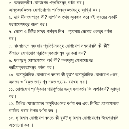
৫. অভ্যন্তরীণ যোযোগের পদ্ধতিসমূহ বর্ণনা কর।
আন্তঃব্যক্তিক যোগাযোগের প্রতিবন্ধকতাসমূহ ব্যাখ্যা কর।
৬. দাবি মীমাংসাপত্র কী? কাল্পনিক তথ্য ব্যবহার করে বই ক্রয়ের একটি
ফরমায়েশপত্র রচনা কর।
৭. মেমো ও চিঠির মধ্যে পার্থক্য লিখ। ব্যবসায় মেমোর গুরুত্ব বর্ণনা
কর।
৮. বাংলাদেশে ব্যবসায় প্রতিষ্ঠানসমূহ যোগাযোগ সমস্যাবলি কী কী?
কীভাবে যোগাযোগ প্রতিবন্ধকতাসমূহ দূর করা যায়?
৯. ফলপ্রসূ যোগাযোগের অর্থ কী? ফলপ্রসূ যোগাযোগের
প্রতিবন্ধকতাসমূহ বর্ণনা কর।
১০. অনানুষ্ঠানিক যোগাযোগ বলতে কী বুঝ? অনানুষ্ঠানিক যোগাযোগ গুজব,
অসত্য ও বিকৃত তথ্য খুব দ্রুত ছড়ায়- ব্যাখ্যা কর।
১১. যোগাযোগ প্রক্রিয়ার পরিপূর্ণতার জন্য ফলাবর্তন কি অপরিহার্য? ব্যাখ্যা
কর।
১২. লিখিত যোগাযোগের অসুবিধাগুলের বর্ণনা কর এবং লিখিত যোগাযোগকে
কার্যকর করার উপায় বর্ণনা কর ।
১৩. দৃশ্যমান যোগাযোগ বলতে কী বুঝ? দৃশ্যমান যোগাযোগের উদ্দেশ্যাবলি
আলোচনা কর ।