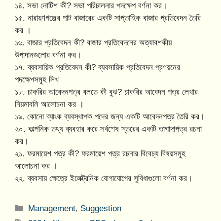
১৪. সভা নোটিশ কী? সভা পরিচালনার পদক্ষেপ বর্ণনা কর।
১৫. নারায়ণগঞ্জের পাট বাজারের একটি সাপ্তাহিক বাজার প্রতিবেদন তৈরি
কর ।
১৬. বাজার প্রতিবেদন কী? বাজার প্রতিবেদনের অত্যাবশকীয়
উপাদানগুলোর বর্ণনা কর।
১৭. ব্যবসায়িক প্রতিবেদন কী? ব্যবসায়িক প্রতিবেদন প্রণয়নের
পদক্ষেপসমূহ লিখ
১৮. চাকরির আবেদনপত্র বলতে কী বুঝ? চাকরির আবেদন পত্র লেখার
নিয়মাবলি আলোচনা কর ।
১৯. কোনো ব্যাংক ব্যবস্থাপক পদের জন্য একটি আবেদনপত্র তৈরি কর।
২০. কাল্পনিক তথ্য ব্যবহার করে সর্বশেষ স্তরের একটি তাগাদাপত্র রচনা
কর।
২১. ফরমায়েশ পত্র কী? ফরমায়েশ পত্র রচনার বিবেচ্য বিষয়সমূহ
আলোচনা কর ।
২২. ব্যবসায় ক্ষেত্রে ইলেক্ট্রনিক যোগাযোগের সুবিধাগুলো বর্ণনা কর।
Categories
Management
,
Suggestion