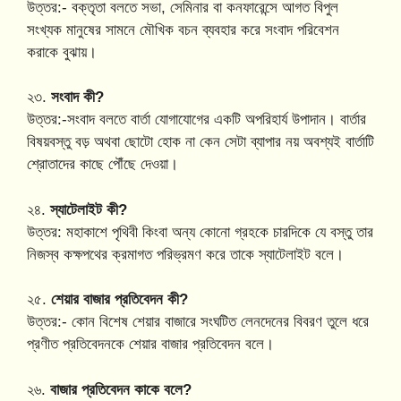
উত্তর:- বক্তৃতা বলতে সভা, সেমিনার বা কনফারেন্সে আগত বিপুল
সংখ্যক মানুষের সামনে মৌখিক বচন ব্যবহার করে সংবাদ পরিবেশন
করাকে বুঝায়।
২৩.
সংবাদ কী?
উত্তর:-সংবাদ বলতে বার্তা যোগাযোগের একটি অপরিহার্য উপাদান। বার্তার
বিষয়বস্তু বড় অথবা ছোটো হোক না কেন সেটা ব্যাপার নয় অবশ্যই বার্তাটি
শ্রোতাদের কাছে পৌঁছে দেওয়া।
২৪.
স্যাটেলাইট কী?
উত্তর: মহাকাশে পৃথিবী কিংবা অন্য কোনো গ্রহকে চারদিকে যে বস্তু তার
নিজস্ব কক্ষপথের ক্রমাগত পরিভ্রমণ করে তাকে স্যাটেলাইট বলে।
২৫.
শেয়ার বাজার প্রতিবেদন কী?
উত্তর:- কোন বিশেষ শেয়ার বাজারে সংঘটিত লেনদেনের বিবরণ তুলে ধরে
প্রণীত প্রতিবেদনকে শেয়ার বাজার প্রতিবেদন বলে।
২৬.
বাজার প্রতিবেদন কাকে বলে?