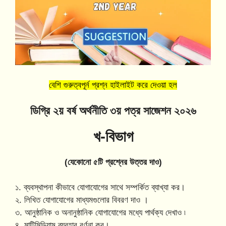
বেশি গুরুত্বপূর্ন প্রশ্ন হাইলাইট করে দেওয়া হল
ডিগ্রি ২য় বর্ষ অর্থনীতি ৩য় পত্র সাজেশন ২০২৬
খ-বিভাগ
(যেকোনো ৫টি প্রশ্নের উত্তর দাও)
১. ব্যবস্থাপনা কীভাবে যোগাযোগের সাথে সম্পর্কিত ব্যাখ্যা কর।
২. লিখিত যোগাযোগের মাধ্যমগুলোর বিবরণ দাও ।
৩. আনুষ্ঠানিক ও অনানুষ্ঠানিক যোগাযোগের মধ্যে পার্থক্য দেখাও ৷
৪. মাল্টিমিডিয়াম ব্যবহার বর্ণনা কর।