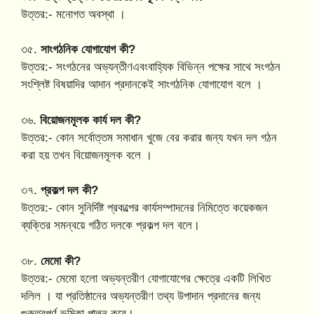
উত্তর:- মনোগত অবস্থা ।
৩৫.
সাংগঠনিক যোগাযোগ কী?
উত্তর:- সংগঠনের অভ্যন্তীণএবংবাহ্যিক বিভিন্ন পক্ষের সাথে সংগঠন
সংশ্লিষ্ট বিষয়াদির আদান প্রদানকেই সাংগঠনিক যোগাযোগ বলে ।
৩৬.
বিয়োজনমূলক কার্য দল কী?
উত্তর:- কোন সর্বোত্তম সমাধান খুজে বের করার জন্য যখন দল গঠন
করা হয় তখন বিয়োজনমূলক বলে ।
৩৭.
প্রকল্প দল কী?
উত্তর:- কোন সুনির্দিষ্ট প্রকল্পের কার্যসম্পাদনের নিমিত্তে কয়েকজন
ব্যক্তির সমন্বয়ে গঠিত দলকে প্রকল্প দল বলে।
৩৮.
মেমো কী?
উত্তর:- মেমো হলো অভ্যন্তরীণ যোগাযোগের ক্ষেত্রে একটি লিখিত
দলিল । যা প্রতিষ্ঠানের অভ্যন্তরীণ তথ্য উপাদান প্রদানের জন্য
গুরুত্বপূর্ণ ভূমিকা পালন করে।