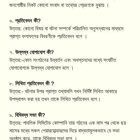
জনগোষ্ঠীর নিকট কোনো সংবাদ বা তথ্যের প্রেরণকে বুঝায় ।
৬.
প্রতিবেদন কী?
উত্তর: কোনো বিষয় বা ঘটনা সম্পর্কে পরিচালিত অনুসন্ধানের মাধ্যমে
প্রাপ্ত ফলাফলের বিবরণীকে প্রতিবেদন বলে ।
৭.
উল্লম্ব যোগাযোগ কী?
উত্তর:-কোন সংগঠনের উধ্বর্তন এবং অধস্তনদের মধ্যে সংঘটিত
যোগাযোগকে উল্লম্ব যোগাযোগ বলে ।
৮.
লিখিত প্রতিবেদন কী ?
উত্তর:- ঘটনার উপর প্রাপ্ত তথ্যাবলি যখন নির্দিষ্ট লিখিত আকারে
উপস্থাপন করা হয় তখন তাকে লিখিত প্রতিবেদন বলে।
৯.
বিধিবদ্ধ সভা কী?
উত্তর: পাবলিক লিমিটেড কোম্পানি তার গঠনের এক মাস পর থেকে ছয়
মাসের মধ্যে সকল শেয়ারহোল্ডারদের নিয়ে বাদ্যতামূলকভাবে যে সভা
অনুষ্ঠান করে, তাকে বিধিবদ্ধ সভা বলে ।