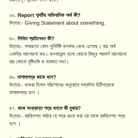
৩৯.
Report শব্দটির অভিধানিক অর্থ কী?
উত্তর:- Giving Statement about something.
৪০.
লিখিত প্রতিবেদন কী?
উত্তর:- সাধারণত কোন সুনির্দিষ্ট কনফার থেকে এসেছে। যার অর্থ
একত্রি আলোচনা কর। কনফারেন্স হলো কোনো কিছুর পরামর্শ আলোচনা
যার কোনো দৃষ্টিভঙ্গি বা মতামত সভা।
৪৬.
তাগাদাপত্র কাকে বলে?
উত্তর:- বকেয়া হিসাব পরিশোধের অনুরোধে সম্বলিত চিঠিপত্রকে
তাগাদাপত্র বলে ।
৪৭.
বাংক সংক্রান্ত পত্র বলতে কী বুঝায়?
উত্তর:- ব্যক্তিগত পর্যায়ে যে পত্র রচনা করা হয় তাকে ব্যক্তিগত পত্র
বলে ।