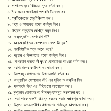
৫. তাগাদাপত্রের বিভিন্ন স্তর বর্ণনা কর।
৬. বৈধ সভার অপরিহার্য শর্তাবলি উল্লেখ কর।
৭. প্রতিবেদনের শ্রেণিবিভাগ কর।
৮. পত্র ও স্মারকের মধ্যে পার্থক্য লিখ।
৯. উত্তম বক্তৃতার বৈশিষ্ট্য সমূহ লিখ।
১০. অভ্যন্তরীণ যোগাযোগ কী?
১১. আন্তঃব্যক্তিক যোগাযোগ বলতে কী বুঝ?
১২. প্রাতিষ্ঠানিক পত্র কাকে বলে?
১৩. প্রচার ও বিজ্ঞাপনের মধ্যে পার্থক্য লিখ।
১৪. যোগাযোগ বলতে কী বুঝ? যোগাযোগর আওতা বর্ণনা কর।
১৫. যোগাযোগের কার্যাবলি আলোচনা কর।
১৬. উলপ্রসূ যোগাযোগের উপাদানগুলি বর্ণনা কর।
১৭. আনুষ্ঠানিক যোগাযোগ কী? এর সুবিধা ও অসুবিধা লিখ ।
১৮. ফলাবর্তন কি? এর নীতিগুলো আলোচনা কর।
১৯. দৃশ্যমান যোগাযোগের সীমাবদ্ধতাসমূহ আলোচনা কর ।
২০. সভা কাকে বলে? বিভিন্ন ধরনের সভার সংক্ষিপ্ত বর্ণনা দাও।
২১. উত্তম অভ্যন্তরীণ যোগাযোগের শর্তসমূহ আলোচনা কর।