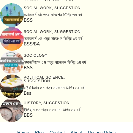
SOCIAL WORK
,
SUGGESTION
সমাজকর্ম ৬ষ্ঠ পত্র সাজেশন ডিগ্রি ৩য় বর্ষ
BSS
SOCIAL WORK
,
SUGGESTION
সমাজকর্ম ৫ম পত্র সাজেশন ডিগ্রি ৩য় বর্ষ
BSS/BA
SOCIOLOGY
সমাজবিজ্ঞান ৫ম পত্র সাজেশন ডিগ্রি ৩য় বর্ষ
BSS
POLITICAL SCIENCE
,
SUGGESTION
রাষ্ট্রবিজ্ঞান ৫ম পত্র সাজেশন ডিগ্রি ৩য় বর্ষ
Bss
HISTORY
,
SUGGESTION
ইতিহাস ৫ম পত্র সাজেশন ডিগ্রি ৩য় বর্ষ
BBS
Home
Blog
Contact
About
Privacy Policy