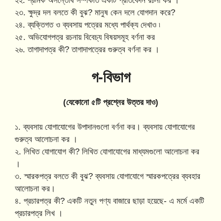
২২. শ্রমিক অসন্তোষ সম্পর্কীত একটি প্রতিবেদন রচনা কর ।
২৩. ক্ষুদ্র দল বলতে কী বুঝ? মানুষ কেন দলে যোগদান করে?
২৪. ব্যক্তিগত ও ব্যবসায় পত্রের মধ্যে পার্থক্য দেখাও ৷
২৫. অভিযোগপত্র রচনায় বিবেচ্য বিষয়সমূহ বর্ণনা কর
২৬. তাগাদাপত্র কী? তাগাদাপত্রের গুরুত্ব বর্ণনা কর ।
গ-বিভাগ
(যেকোনো ৫টি প্রশ্নের উত্তর দাও)
১. ব্যবসায় যোগাযোগের উপাদানগুলো বর্ণনা কর। ব্যবসায় যোগাযোগের
গুরুত্ব আলোচনা কর ।
২. লিখিত যোগাযোগ কী? লিখিত যোগাযোগের মাধ্যমগুলো আলোচনা কর
।
৩. স্মারকপত্র বলতে কী বুঝ? ব্যবসায় যোগাযোগে স্মারকপত্রের ব্যবহার
আলোচনা কর।
৪. প্রচারপত্র কী? একটি নতুন পণ্য বাজারে ছাড়া হয়েছে- এ মর্মে একটি
প্রচারপত্র লিখ ।