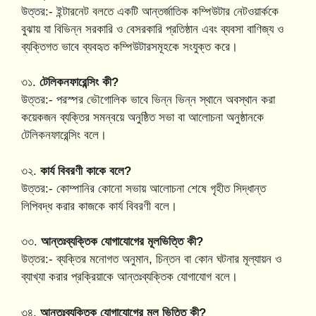
উত্তর:- ইন্টারনেট বলতে একটি আন্তর্জাতিক কম্পিউটার নেটওয়ার্ককে
বুঝায় যা বিভিন্ন সরকারি ও বেসরকারি প্রতিষ্ঠান এবং ব্যবসা বাণিজ্য ও
ব্যক্তিগত ভাবে ব্যবহৃত কম্পিউটারসমূহকে সংযুক্ত করে।
৩১.
টেলিকনফারেন্সিং কী?
উত্তর:- পরস্পর ভৌগোলিক ভাবে ভিন্ন ভিন্ন স্থানে অবস্থান করা
কয়েকজন ব্যক্তির সমন্বয়ে অনুষ্ঠিত সভা বা আলোচনা অনুষ্ঠানকে
টেলিকনফারেন্সিং বলে।
৩২.
কার্য বিবরণী কাকে বলে?
উত্তর:- কোম্পানির কোনো সভায় আলোচনা শেষে গৃহীত সিদ্ধান্ত
লিপিবদ্ধ করার কাজকে কার্য বিবরণী বলে।
৩৩.
আন্তঃব্যক্তিক যোগাযোগের মূলভিত্তি কী?
উত্তর:- ব্যক্তির মনোগত অনুমান, চিন্তন বা কোন ঘটনার মূল্যায়ন ও
ব্যাখ্যা করার প্রক্রিয়াকে আন্তঃব্যক্তিক যোগাযোগ বলে।
৩৪.
আন্তঃব্যক্তিক যোগাযোগের মূল ভিত্তি কী?