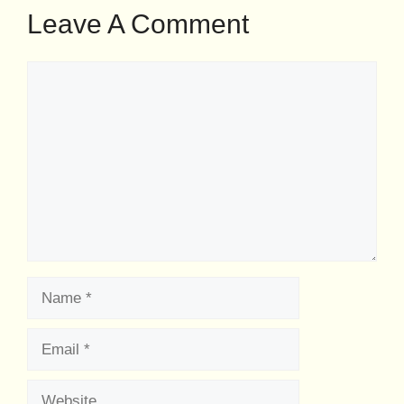
Leave A Comment
Comment
Name
Email
Website