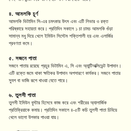
৪. আমলকি চূর্ণ
আমলকি ভিটামিন সি-এর চমৎকার উৎস এবং এটি লিভার ও রক্ত
পরিষ্কারে সহায়তা করে। প্রতিদিন সকালে ১ চা চামচ আমলকি গুঁড়া
সামান্য মধু দিয়ে খেলে ইমিউন সিস্টেম শক্তিশালী হয় এবং এলার্জির
প্রবণতা কমে।
৫. সজনে পাতা
সজনে পাতায় রয়েছে প্রচুর ভিটামিন এ, সি এবং অ্যান্টিঅক্সিডেন্ট উপাদান।
এটি রক্তে জমে থাকা ক্ষতিকর উপাদান অপসারণে কার্যকর। সজনে পাতার
স্যুপ বা ভাজি রূপে খাওয়া যেতে পারে।
৬. তুলসী পাতা
তুলসী ইমিউন বুস্টার হিসেবে কাজ করে এবং শরীরের অ্যালার্জিক
প্রতিক্রিয়াকে কমায়। প্রতিদিন সকালে ৪-৫টি কচি তুলসী পাতা চিবিয়ে
খেলে ভালো উপকার পাওয়া যায়।