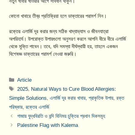
নতুন খাবার খাওয়ার আগে সাবধান থাকুন।
কোনো খাবারে তীব্র প্রতিক্রিয়া হলে ডাক্তারের পরামর্শ নিন।
রক্তের এলার্জি দূর করার জন্য সঠিক খাদ্যাভ্যাস ও জীবনযাত্রা
অপরিহার্য। উপরোক্ত উপায়গুলো অনুসরণ করলে আপনি ধীরে ধীরে এলার্জি
থেকে মুক্তি পাবেন। তবে, যদি সমস্যা দীর্ঘস্থায়ী হয়, তাহলে একজন
বিশেষজ্ঞ ডাক্তারের পরামর্শ নেওয়া জরুরি।
Categories
Article
Tags
2025
,
Natural Ways to Cure Blood Allergies:
Simple Solutions
,
এলার্জি দূর করার খাবার
,
প্রাকৃতিক উপায়
,
রক্ত
পরিষ্কার
,
রক্তের এলার্জি
গাজায় যুদ্ধবিরতি ও বন্দি বিনিময় চুক্তির প্রধান দিকসমূহ
Palestine Flag with Kalema