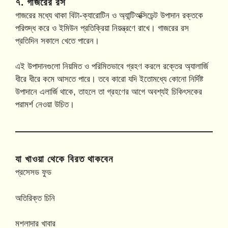
৭. গাজরের রস
গাজরের মধ্যে থাকা বিটা-ক্যারোটিন ও অ্যান্টিঅক্সিডেন্ট উপাদান রক্তকে
পরিশুদ্ধ করে ও ইমিউন প্রতিক্রিয়া নিয়ন্ত্রণে রাখে। গাজরের রস
প্রতিদিন সকালে খেতে পারেন।
এই উপাদানগুলো নিয়মিত ও পরিমিতভাবে গ্রহণ করলে রক্তের অ্যালার্জি
ধীরে ধীরে কমে আসতে পারে। তবে কারো যদি ইতোমধ্যে কোনো নির্দিষ্ট
উপাদানে এলার্জি থাকে, তাহলে তা গ্রহণের আগে অবশ্যই চিকিৎসকের
পরামর্শ নেওয়া উচিত।
যা খাওয়া থেকে বিরত থাকবেন
প্রসেসড ফুড
অতিরিক্ত চিনি
মশলাদার খাবার