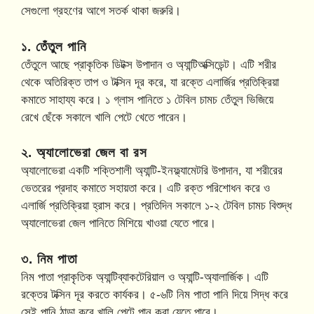
সেগুলো গ্রহণের আগে সতর্ক থাকা জরুরি।
১. তেঁতুল পানি
তেঁতুলে আছে প্রাকৃতিক ডিটক্স উপাদান ও অ্যান্টিঅক্সিডেন্ট। এটি শরীর
থেকে অতিরিক্ত তাপ ও টক্সিন দূর করে, যা রক্তে এলার্জির প্রতিক্রিয়া
কমাতে সাহায্য করে। ১ গ্লাস পানিতে ১ টেবিল চামচ তেঁতুল ভিজিয়ে
রেখে ছেঁকে সকালে খালি পেটে খেতে পারেন।
২. অ্যালোভেরা জেল বা রস
অ্যালোভেরা একটি শক্তিশালী অ্যান্টি-ইনফ্ল্যামেটরি উপাদান, যা শরীরের
ভেতরের প্রদাহ কমাতে সহায়তা করে। এটি রক্ত পরিশোধন করে ও
এলার্জি প্রতিক্রিয়া হ্রাস করে। প্রতিদিন সকালে ১-২ টেবিল চামচ বিশুদ্ধ
অ্যালোভেরা জেল পানিতে মিশিয়ে খাওয়া যেতে পারে।
৩. নিম পাতা
নিম পাতা প্রাকৃতিক অ্যান্টিব্যাকটেরিয়াল ও অ্যান্টি-অ্যালার্জিক। এটি
রক্তের টক্সিন দূর করতে কার্যকর। ৫-৬টি নিম পাতা পানি দিয়ে সিদ্ধ করে
সেই পানি ঠান্ডা করে খালি পেটে পান করা যেতে পারে।