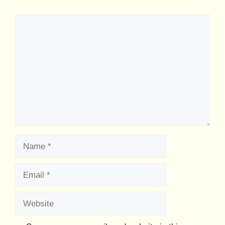
Comment
Name
Email
Website