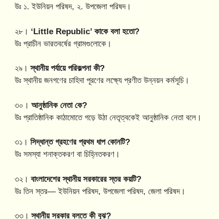
উঃ ১. ইউনিয়ন পরিষদ, ২. উপজেলা পরিষদ।
২৮।
‘Little Republic’ কাকে বলা হতো?
উঃ প্রাচীন ভারতবর্ষের গ্রামগুলোকে।
২৯।
স্থানীয় পর্যায়ে পরিকল্পনা কী?
উঃ স্থানীয় জনগণের চাহিদা পূরণের লক্ষ্যে প্রণীত উন্নয়ন কর্মসূচি।
৩০।
আনুষ্ঠানিক নেতা কে?
উঃ প্রাতিষ্ঠানিক কাঠামোতে গড়ে উঠা নেতৃত্বকেই আনুষ্ঠানিক নেতা বলে।
৩১।
সিদ্ধান্ত গ্রহণের প্রথম ধাপ কোনটি?
উঃ সমস্যা শনাক্তকরণ বা চিহ্নিতকরণ।
৩২।
বাংলাদেশের স্থানীয় সরকারের স্তর কয়টি?
উঃ তিন স্তর— ইউনিয়ন পরিষদ, উপজেলা পরিষদ, জেলা পরিষদ।
৩৩।
স্থানীয় সরকার বলতে কী বুঝ?