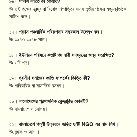
১৬।
সালিশ বলতে কী বোঝায়?
উঃ দুই পক্ষের দ্বন্দ্ব বা বিরোধ নিষ্পত্তির জন্য তৃতীয় পক্ষের মধ্যস্থতাকে
সালিশ বলে।
১৭।
প্রথম পঞ্চবার্ষিক পরিকল্পনার সময়কাল উল্লেখ কর।
উঃ ১৯৭৩-১৯৭৮ সাল।
১৮।
ইউনিয়ন পরিষদে কতটি পদ নারী সদস্যদের জন্য সংরক্ষিত?
উঃ ৩টি পদ।
১৯।
গ্রামীণ সমাজের জ্ঞাতি সম্পর্কের ভিত্তি কী?
উঃ পারিবারিক বা সামাজিক বন্ধন।
২০।
বাংলাদেশের প্রশাসনিক কেন্দ্রবিন্দু কোনটি?
উঃ বাংলাদেশ সচিবালয়।
২১।
বাংলাদেশে পল্লী উন্নয়নে জড়িত দু’টি NGO এর নাম লিখ।
উঃ ব্র্যাক ও আশা।