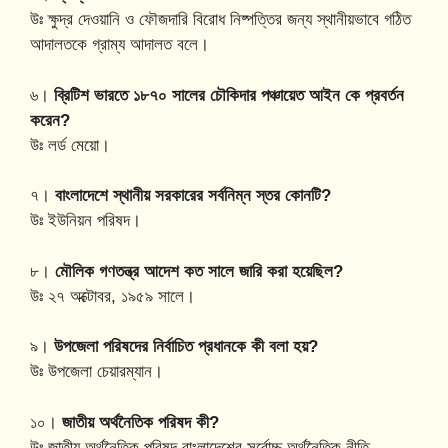
উঃ ক্ষুদ্র দেওয়ানি ও ফৌজদারি বিরোধ নিষ্পত্তির জন্য স্থানীয়ভাবে গঠিত
আদালতকে গ্রাম্য আদালত বলে।
৬।
ব্রিটিশ ভারতে ১৮৭০ সালের চৌকিদার পঞ্চায়েত আইন কে প্রবর্তন
করেন?
উঃ লর্ড মেয়ো।
৭।
বাংলাদেশে স্থানীয় সরকারের সর্বনিম্ন স্তর কোনটি?
উঃ ইউনিয়ন পরিষদ।
৮।
মৌলিক গণতন্ত্র আদেশ কত সালে জারি করা হয়েছিল?
উঃ ২৭ অক্টোবর, ১৯৫৯ সালে।
৯।
উপজেলা পরিষদের নির্বাচিত প্রধানকে কী বলা হয়?
উঃ উপজেলা চেয়ারম্যান।
১০।
জাতীয় অর্থনৈতিক পরিষদ কী?
উঃ জাতীয় অর্থনৈতিক পরিষদ বাংলাদেশের সর্বোচ্চ অর্থনৈতিক নীতি