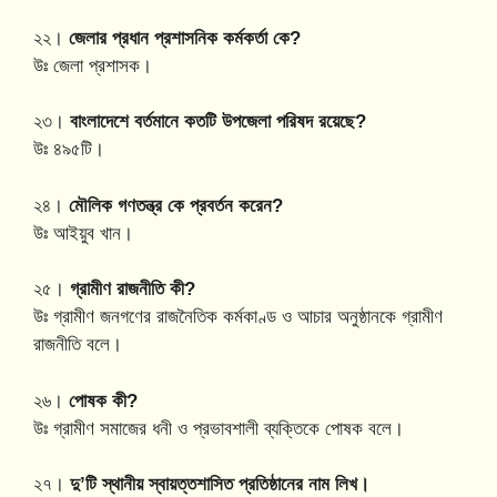
২২।
জেলার প্রধান প্রশাসনিক কর্মকর্তা কে?
উঃ জেলা প্রশাসক।
২৩।
বাংলাদেশে বর্তমানে কতটি উপজেলা পরিষদ রয়েছে?
উঃ ৪৯৫টি।
২৪।
মৌলিক গণতন্ত্র কে প্রবর্তন করেন?
উঃ আইয়ুব খান।
২৫।
গ্রামীণ রাজনীতি কী?
উঃ গ্রামীণ জনগণের রাজনৈতিক কর্মকাণ্ড ও আচার অনুষ্ঠানকে গ্রামীণ
রাজনীতি বলে।
২৬।
পোষক কী?
উঃ গ্রামীণ সমাজের ধনী ও প্রভাবশালী ব্যক্তিকে পোষক বলে।
২৭।
দু’টি স্থানীয় স্বায়ত্তশাসিত প্রতিষ্ঠানের নাম লিখ।