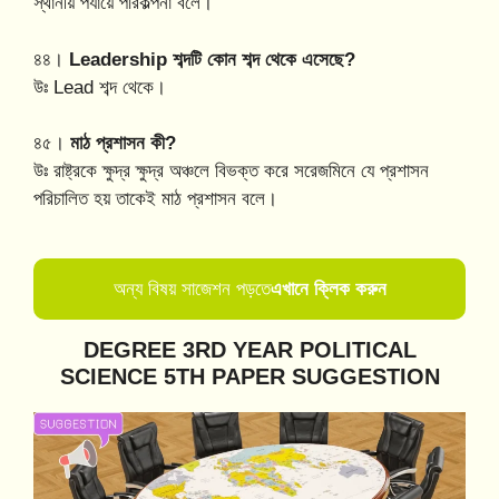
স্থানীয় পর্যায়ে পরিকল্পনা বলে।
৪৪।
Leadership শব্দটি কোন শব্দ থেকে এসেছে?
উঃ Lead শব্দ থেকে।
৪৫।
মাঠ প্রশাসন কী?
উঃ রাষ্ট্রকে ক্ষুদ্র ক্ষুদ্র অঞ্চলে বিভক্ত করে সরেজমিনে যে প্রশাসন
পরিচালিত হয় তাকেই মাঠ প্রশাসন বলে।
অন্য বিষয় সাজেশন পড়তে
এখানে ক্লিক করুন
DEGREE 3RD YEAR POLITICAL
SCIENCE
5TH PAPER SUGGESTION