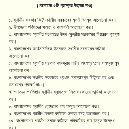
(যেকোনো ৫টি প্রশ্নের উত্তর দাও)
১. স্থানীয় সরকার কি? স্থানীয় সরকারের মূলনীতিসমূহ আলোচনা কর।
২. উপজেলা পরিষদের ক্ষমতা ও কার্যাবলি আলোচনা কর।
৩. বাংলাদেশের স্থানীয় সরকারের উপর কেন্দ্রীয় সরকারের নিয়ন্ত্রণ ব্যাখ্যা
কর।
৪. বাংলাদেশের আর্থসামাজিক উন্নয়নে স্থানীয় সরকারের ভূমিকা
আলোচনা কর।
৫. বাংলাদেশের স্থানীয় সরকার ব্যবস্থায় নারীর অংশগ্রহণের সমস্যাসমূহ
আলোচনা কর।
৬. বাংলাদেশের স্থানীয় সরকারের প্রধান সমস্যাসমূহ চিহ্নিত কর এবং
সমাধানের পরামর্শ দাও।
৭. গণতন্ত্র প্রতিষ্ঠায় স্থানীয় স্বায়ত্তশাসিত সরকারের ভূমিকা আলোচনা
কর।
৮. বাংলাদেশের গ্রামীণ কোন্দলের কারণসমূহ আলোচনা কর।
৯. বাংলাদেশের গ্রামীণ ক্ষমতা কাঠামো উদাহরণসহ আলোচনা কর।
১০. বাংলাদেশের গ্রামীণ সমাজ কাঠামো পরিবর্তনের কারণসমূহ উল্লেখ
কর।