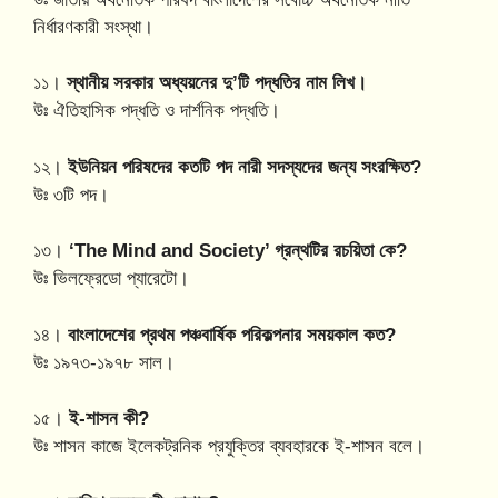
নির্ধারণকারী সংস্থা।
১১।
স্থানীয় সরকার অধ্যয়নের দু’টি পদ্ধতির নাম লিখ।
উঃ ঐতিহাসিক পদ্ধতি ও দার্শনিক পদ্ধতি।
১২।
ইউনিয়ন পরিষদের কতটি পদ নারী সদস্যদের জন্য সংরক্ষিত?
উঃ ৩টি পদ।
১৩।
‘The Mind and Society’ গ্রন্থটির রচয়িতা কে?
উঃ ভিলফ্রেডো প্যারেটো।
১৪।
বাংলাদেশের প্রথম পঞ্চবার্ষিক পরিকল্পনার সময়কাল কত?
উঃ ১৯৭৩-১৯৭৮ সাল।
১৫।
ই-শাসন কী?
উঃ শাসন কাজে ইলেকট্রনিক প্রযুক্তির ব্যবহারকে ই-শাসন বলে।