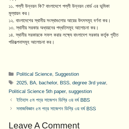
১১. পল্লী উন্নয়ন কি? বাংলাদেশে পল্লী উন্নয়ন বোর্ড এর ভূমিকা
মূল্যায়ন কর।
১২. বাংলাদেশের স্থানীয় সংস্থাগুলোর আয়ের উৎসসমূহ বর্ণনা কর।
১৩. স্থানীয় সরকার অধ্যয়নের পদ্ধতিসমূহ আলোচনা কর।
১৪. স্থানীয় সরকারকে সফল করার লক্ষ্যে বাংলাদেশ সরকার কর্তৃক গৃহীত
পরিকল্পনাসমূহ আলোচনা কর।
Categories
Political Science
,
Suggestion
Tags
2025
,
BA
,
bachelor
,
BSS
,
degree 3rd year
,
Political Science 5th paper
,
suggestion
ইতিহাস ৫ম পত্র সাজেশন ডিগ্রি ৩য় বর্ষ BBS
সমাজবিজ্ঞান ৫ম পত্র সাজেশন ডিগ্রি ৩য় বর্ষ BSS
Leave A Comment