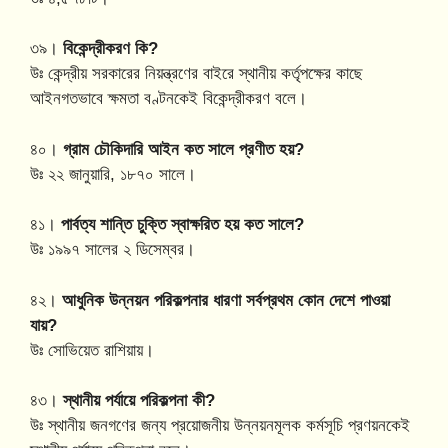
৩৯।
বিকেন্দ্রীকরণ কি?
উঃ কেন্দ্রীয় সরকারের নিয়ন্ত্রণের বাইরে স্থানীয় কর্তৃপক্ষের কাছে
আইনগতভাবে ক্ষমতা বণ্টনকেই বিকেন্দ্রীকরণ বলে।
৪০।
গ্রাম চৌকিদারি আইন কত সালে প্রণীত হয়?
উঃ ২২ জানুয়ারি, ১৮৭০ সালে।
৪১।
পার্বত্য শান্তি চুক্তি স্বাক্ষরিত হয় কত সালে?
উঃ ১৯৯৭ সালের ২ ডিসেম্বর।
৪২।
আধুনিক উন্নয়ন পরিকল্পনার ধারণা সর্বপ্রথম কোন দেশে পাওয়া
যায়?
উঃ সোভিয়েত রাশিয়ায়।
৪৩।
স্থানীয় পর্যায়ে পরিকল্পনা কী?
উঃ স্থানীয় জনগণের জন্য প্রয়োজনীয় উন্নয়নমূলক কর্মসূচি প্রণয়নকেই