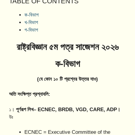
TABLE OF CONTENTS
ক-বিভাগ
খ-বিভাগ
গ-বিভাগ
রাষ্ট্রবিজ্ঞান ৫ম পত্র সাজেশন ২০২৬
ক-বিভাগ
(যে কোন ১০ টি প্রশ্নের উত্তর দাও)
অতি সংক্ষিপ্ত প্রশ্নাবলি:
১।
পূর্ণরূপ লিখ– ECNEC, BRDB, VGD, CARE, ADP।
উঃ
ECNEC = Executive Committee of the