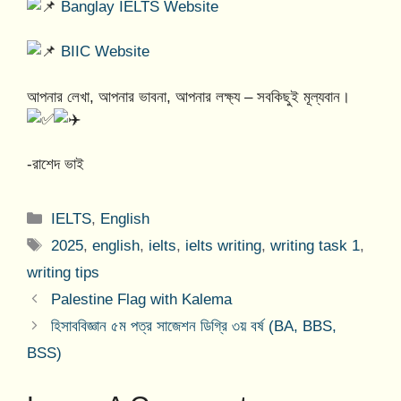
Banglay IELTS Website
BIIC Website
আপনার লেখা, আপনার ভাবনা, আপনার লক্ষ্য – সবকিছুই মূল্যবান।
-রাশেদ ভাই
Categories
IELTS
,
English
Tags
2025
,
english
,
ielts
,
ielts writing
,
writing task 1
,
writing tips
Palestine Flag with Kalema
হিসাববিজ্ঞান ৫ম পত্র সাজেশন ডিগ্রি ৩য় বর্ষ (BA, BBS,
BSS)