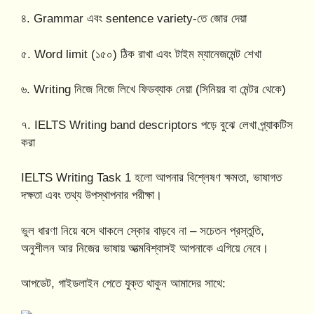
৪. Grammar এবং sentence variety-তে জোর দেয়া
৫. Word limit (১৫০) ঠিক রাখা এবং টাইম ম্যানেজমেন্ট শেখা
৬. Writing নিজে নিজে লিখে ফিডব্যাক নেয়া (সিনিয়র বা মেন্টর থেকে)
৭. IELTS Writing band descriptors পড়ে বুঝে লেখা প্র্যাকটিস
করা
IELTS Writing Task 1 হলো আপনার বিশ্লেষণ ক্ষমতা, ভাষাগত
দক্ষতা এবং তথ্য উপস্থাপনার পরীক্ষা।
ভুল ধারণা নিয়ে বসে থাকলে স্কোর বাড়বে না – সচেতন প্রস্তুতি,
অনুশীলন আর নিজের ভাষায় আত্মবিশ্বাসই আপনাকে এগিয়ে নেবে।
আপডেট, গাইডলাইন পেতে যুক্ত থাকুন আমাদের সাথে: