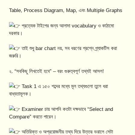
Table, Process Diagram, Map, এবং Multiple Graphs
প্রত্যেক টাইপের জন্য আলাদা vocabulary ও কাঠামো
দরকার।
তাই শুধু bar chart নয়, সব ধরণের প্রশ্নে প্র্যাকটিস করা
জরুরি।
২. “সবকিছু লিখতেই হবে” – বরং গুরুত্বপূর্ণ তথ্যই আসল!
Task 1 এ ১৫০ শব্দের মধ্যে মূল তথ্যগুলো তুলে ধরা
বাধ্যতামূলক।
Examiner চায় আপনি কতটা দক্ষভাবে “Select and
Compare” করতে পারেন।
অতিরিক্ত ও অপ্রয়োজনীয় তথ্য দিয়ে উত্তর ভরালে সেটা