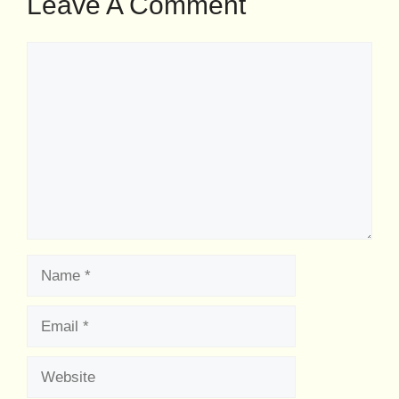
Leave A Comment
Comment
Name
Email
Website