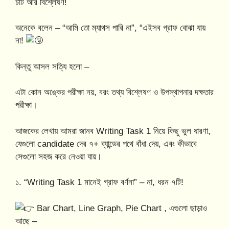
চার্ট আর বিশ্লেষণ!
অনেকে বলেন – “আমি তো ম্যাথস পারি না”, “এইসব গ্রাফ বোঝা যায়
না!
কিন্তু আসল সত্যি হলো –
এটা কোন অঙ্কের পরীক্ষা নয়, বরং তথ্য বিশ্লেষণ ও উপস্থাপনার দক্ষতার
পরীক্ষা।
আজকের লেখায় আমরা জানব Writing Task 1 নিয়ে কিছু ভুল ধারণা,
যেগুলো candidate দের ৭+ ব্যান্ডের পথে বাঁধা দেয়, এবং কীভাবে
সেগুলো সহজ করে নেওয়া যায়।
১. “Writing Task 1 মানেই গ্রাফ বর্ণনা” – না, ধরন ৭টি!
Bar Chart, Line Graph, Pie Chart , এগুলো ছাড়াও
আছে –