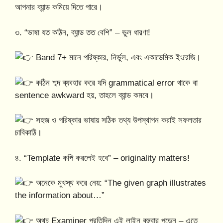
আপনার ব্যান্ড কমিয়ে দিতে পারে।
৩. “ভাষা যত কঠিন, ব্যান্ড তত বেশি” – ভুল ধারণা!
Band 7+ মানে পরিষ্কার, নির্ভুল, এবং একাডেমিক ইংরেজি।
কঠিন শব্দ ব্যবহার করে যদি grammatical error থাকে বা
sentence awkward হয়, তাহলে ব্যান্ড কমবে।
সহজ ও পরিষ্কার ভাষায় সঠিক তথ্য উপস্থাপন করাই সফলতার
চাবিকাঠি।
৪. “Template কপি করলেই হবে” – originality matters!
অনেকে মুখস্থ করে নেয়: “The given graph illustrates
the information about…”
অথচ Examiner প্রতিদিন এই লাইন বহুবার পড়েন – এতে