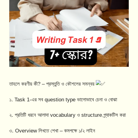
তাহলে করণীয় কী? – প্রস্তুতি ও কৌশলের সমন্বয়
১. Task 1-এর সব question type ভালোভাবে চেনা ও বোঝা
২. প্রতিটি ধরনে আলাদা vocabulary ও structure প্র্যাকটিস করা
৩. Overview লিখতে শেখা – কমপক্ষে ১/২ লাইন