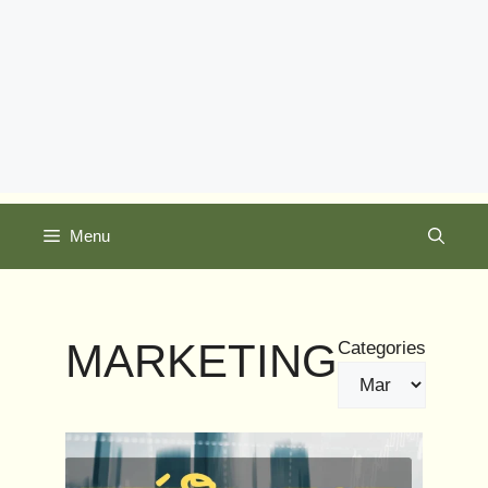
Menu
MARKETING
Categories