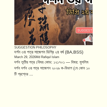
SUGGESTION
PHILOSOPHY
দর্শন ৩য় পত্র সাজেশন ডিগ্রি ২য় বর্ষ (BA,BSS)
March 29, 2026
Md Rafiqul Islam
দর্শন তৃতীয় পত্র।বিষয় কোড: ১২১৭০১ — বিষয়: মুসলিম
দর্শন দর্শন ৩য় পত্র সাজেশন ২০২৬ ক-বিভাগ (যে কোন ১০
টি প্রশ্নের ...