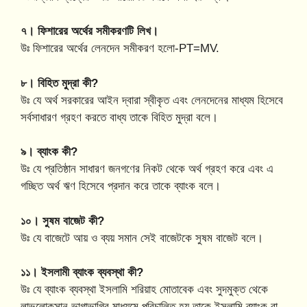
৭। ফিশারের অর্থের সমীকরণটি লিখ।
উঃ ফিশারের অর্থের লেনদেন সমীকরণ হলো-PT=MV.
৮। বিহিত মুদ্রা কী?
উঃ যে অর্থ সরকারের আইন দ্বারা স্বীকৃত এবং লেনদেনের মাধ্যম হিসেবে
সর্বসাধারণ গ্রহণ করতে বাধ্য তাকে বিহিত মুদ্রা বলে।
৯। ব্যাংক কী?
উঃ যে প্রতিষ্ঠান সাধারণ জনগণের নিকট থেকে অর্থ গ্রহণ করে এবং এ
গচ্ছিত অর্থ ঋণ হিসেবে প্রদান করে তাকে ব্যাংক বলে।
১০। সুষম বাজেট কী?
উঃ যে বাজেটে আয় ও ব্যয় সমান সেই বাজেটকে সুষম বাজেট বলে।
১১। ইসলামী ব্যাংক ব্যবস্থা কী?
উঃ যে ব্যাংক ব্যবস্থা ইসলামি শরিয়াহ মোতাবেক এবং সুদমুক্ত থেকে
লাভলোকসান ভাগাভাগির মাধ্যমে পরিচালিত হয় তাকে ইসলামি ব্যাংক বা