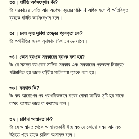
৩৩। ঘাটতি অর্থসংস্থান কী?
উঃ সরকারের চলতি আয় অপেক্ষা ব্যয়ের পরিমাণ অধিক হলে ঐ অতিরিক্ত
ব্যয়কে ঘাটতি অর্থসংস্থান বলে।
৩৫। চরম ব্যয় সুবিধা তত্ত্বের প্রবক্তা কে?
উঃ অর্থনীতির জনক এ্যাডাম স্মিথ ১৭৭৬ সালে।
৩৪। কোন ব্যাংকে সরকারের ব্যাংক বলা হয়?
উঃ যে সমস্ত ব্যাংকের মালিক সরকার এবং সরকারের প্রত্যক্ষ নিয়ন্ত্রণে
পরিচালিত হয় তাকে রাষ্ট্রীয় মালিকানা ব্যাংক বলা হয়।
৩৬। করঘাত কি?
উঃ কর আরোপের পর প্রাথমিকভাবে করের বোঝা আর্থিক সৃষ্টি হয় তাকে
করের আপাত ভারে বা করাঘাত বলে।
৩৭। চাহিদা আমানত কি?
উঃ যে আমানত থেকে আমানতকারী ইচ্ছামত যে কোনো সময় আমানত
উঠাতে পারে তাকে চাহিদা আমানত বলে।