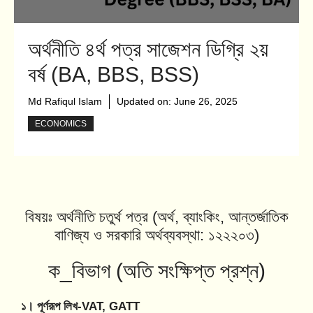
অর্থনীতি ৪র্থ পত্র সাজেশন ডিগ্রি ২য়
বর্ষ (BA, BBS, BSS)
Md Rafiqul Islam
Updated on:
June 26, 2025
ECONOMICS
বিষয়ঃ অর্থনীতি চতুর্থ পত্র (অর্থ, ব্যাংকিং, আন্তর্জাতিক
বাণিজ্য ও সরকারি অর্থব্যবস্থা: ১২২২০৩)
ক_বিভাগ (অতি সংক্ষিপ্ত প্রশ্ন)
১। পূর্ণরূপ লিখ-VAT, GATT